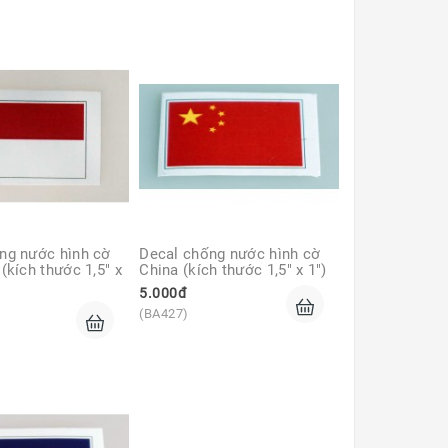
ng nước hình cờ 
Decal chống nước hình cờ 
(kích thước 1,5" x 
China (kích thước 1,5" x 1")
5.000đ
(BA427)