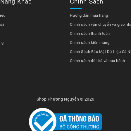
 Năng Khác
Chính Sách
iệu
Hướng dẫn mua hàng
ãi
Chính sách vận chuyển và giao nh
Chính sách thanh toán
ng
Chính sách kiểm hàng
Chính Sách Bảo Mật Dữ Liệu Cá N
Chính sách đổi trả và bảo hành
Shop Phương Nguyễn © 2026