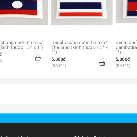
 chống nước hình cờ 
Decal chống nước hình cờ 
Decal chố
kích thước 1,5" x 1")
Thailand (kích thước 1,5" x 
Cambodia (
1")
1")
đ
5.000đ
5.000đ
5)
(BA424)
(BA423)