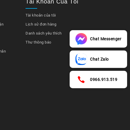
Tài Khoản Của Tôi
Tài khoản của tôi
ận
Lịch sử đơn hàng
Danh sách yêu thích
Chat Messenger
Thư thông báo
hân
Chat Zalo
0966.913.519