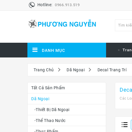
Hotline:
0966.913.519
Tran
DANH MỤC
Trang Chủ
Dã Ngoại
Decal Trang Trí
Tất Cả Sản Phẩm
Deca
Dã Ngoại
Các Lo
-Thiết Bị Dã Ngoại
-Thể Thao Nước
-Thực Phẩm