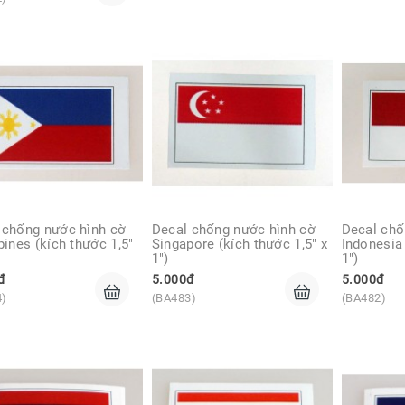
 chống nước hình cờ 
Decal chống nước hình cờ 
Decal chố
pines (kích thước 1,5" 
Singapore (kích thước 1,5" x 
Indonesia 
1")
1")
đ
5.000đ
5.000đ
4)
(BA483)
(BA482)