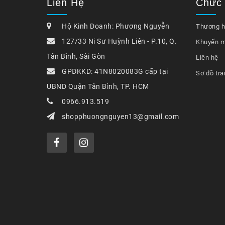
Liên Hệ
Chức
Hộ Kinh Doanh: Phương Nguyễn
Thương h
127/33 Ni Sư Huỳnh Liên - P.10, Q.
Khuyến m
Tân Bình, Sài Gòn
Liên hệ
GPĐKKD: 41N8020083G cấp tại
Sơ đồ tra
UBND Quận Tân Bình, TP. HCM
0966.913.519
shopphuongnguyen13@gmail.com