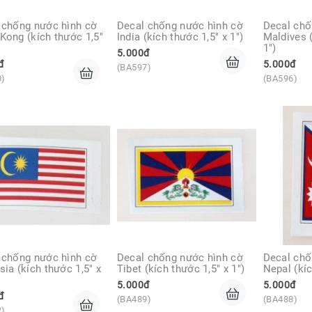
 chống nước hình cờ 
Decal chống nước hình cờ 
Decal chố
Kong (kích thước 1,5" 
India (kích thước 1,5" x 1")
Maldives (
1")
5.000đ
đ
5.000đ
(BA597)
0)
(BA596)
 chống nước hình cờ 
Decal chống nước hình cờ 
Decal chố
ia (kích thước 1,5" x 
Tibet (kích thước 1,5" x 1")
Nepal (kíc
5.000đ
5.000đ
đ
(BA489)
(BA488)
2)