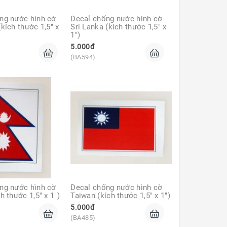
ng nước hình cờ 
Decal chống nước hình cờ 
kích thước 1,5" x 
Sri Lanka (kích thước 1,5" x 
1")
5.000đ
(BA594)
ng nước hình cờ 
Decal chống nước hình cờ 
h thước 1,5" x 1")
Taiwan (kích thước 1,5" x 1")
5.000đ
(BA485)