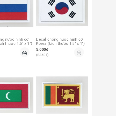
ng nước hình cờ 
Decal chống nước hình cờ 
ch thước 1,5" x 1")
Korea (kích thước 1,5" x 1")
5.000đ
(BA601)