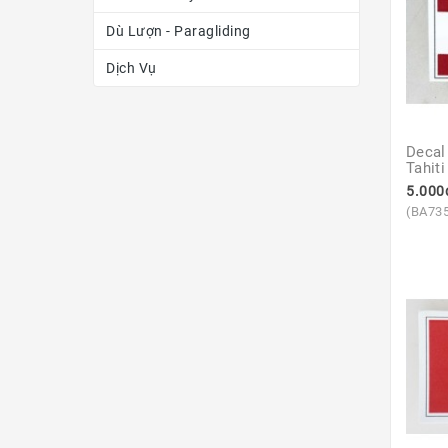
Dù Lượn - Paragliding
Dịch Vụ
Decal
Tahiti
5.000
(BA73