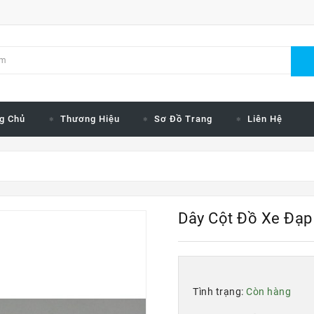
g Chủ
Thương Hiệu
Sơ Đồ Trang
Liên Hệ
Dây Cột Đồ Xe Đạp 
Tình trạng:
Còn hàng