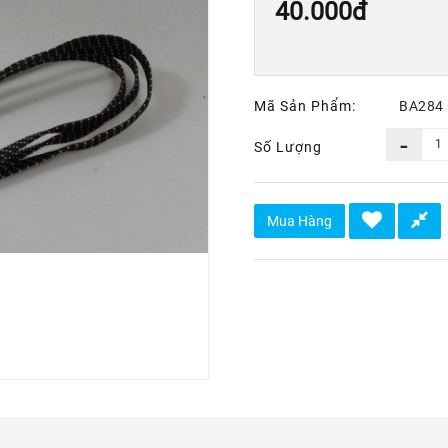
40.000đ
Mã Sản Phẩm:
BA284
Số Lượng
Mua Hàng