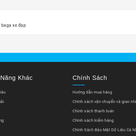
n baga xe đạp
 Năng Khác
Chính Sách
iệu
Hướng dẫn mua hàng
ãi
Chính sách vận chuyển và giao nh
Chính sách thanh toán
ng
Chính sách kiểm hàng
Chính Sách Bảo Mật Dữ Liệu Cá N