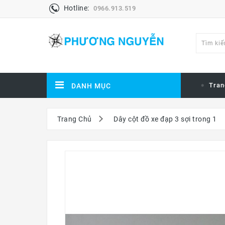
Hotline:
0966.913.519
Tran
DANH MỤC
Trang Chủ
Dây cột đồ xe đạp 3 sợi trong 1