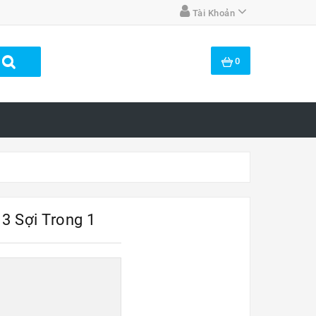
Tài Khoản
0
3 Sợi Trong 1