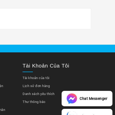
Tài Khoản Của Tôi
Tài khoản của tôi
ận
Lịch sử đơn hàng
Danh sách yêu thích
Chat Messenger
Thư thông báo
hân