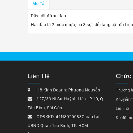
Mô Tả
Dây cột đồ xe đạp
Hai đầu là 2 móc nhựa, có 3 sợi, dễ dàng cột đồ trê
Liên Hệ
Chức
Hộ Kinh Doanh: Phương Nguyễn
Thương h
127/33 Ni Sư Huỳnh Liên - P.10, Q.
Khuyến m
Tân Bình, Sài Gòn
Liên hệ
GPĐKKD: 41N8020083G cấp tại
Sơ đồ tra
UBND Quận Tân Bình, TP. HCM