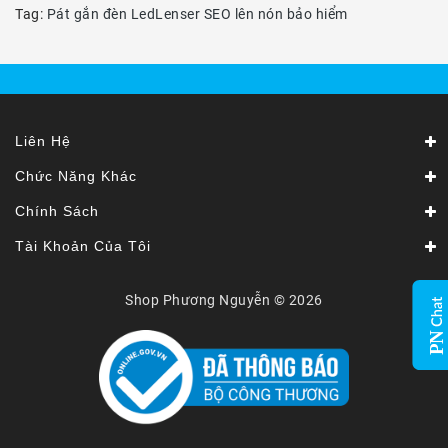
Tag:
Pát gắn đèn LedLenser SEO lên nón bảo hiểm
Liên Hệ
Chức Năng Khác
Chính Sách
Tài Khoản Của Tôi
Shop Phương Nguyễn © 2026