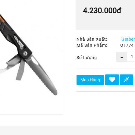
4.230.000đ
Nhà Sản Xuất:
Gerber
Mã Sản Phẩm:
OT774
Số Lượng
Mua Hàng