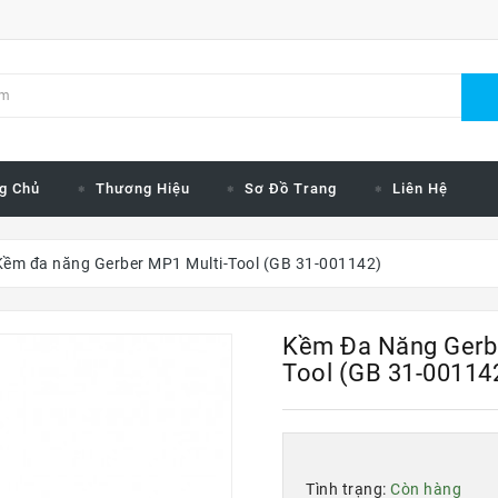
g Chủ
Thương Hiệu
Sơ Đồ Trang
Liên Hệ
Kềm đa năng Gerber MP1 Multi-Tool (GB 31-001142)
Kềm Đa Năng Gerbe
Tool (GB 31-00114
Tình trạng:
Còn hàng