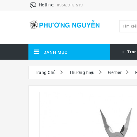
Hotline:
0966.913.519
Tran
DANH MỤC
Trang Chủ
Thương hiệu
Gerber