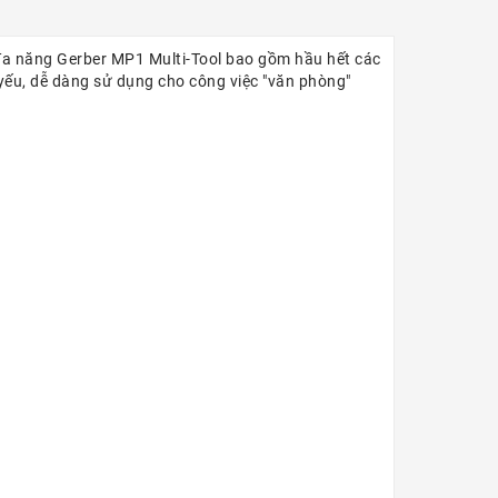
m đa năng Gerber MP1 Multi-Tool bao gồm hầu hết các
yếu, dễ dàng sử dụng cho công việc "văn phòng"