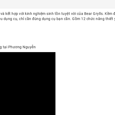
 và kết hợp với kinh nghiệm sinh tồn tuyệt vời của Bear Grylls. Kề
u dụng cụ, chỉ cần đúng dụng cụ bạn cần. Gồm 12 chức năng thiết 
g tại Phương Nguyễn