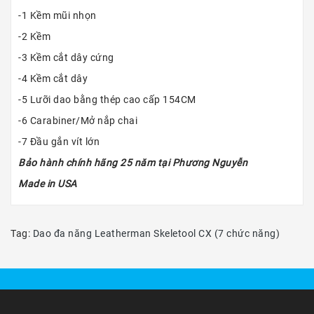
-1 Kềm mũi nhọn
-2 Kềm
-3 Kềm cắt dây cứng
-4 Kềm cắt dây
-5 Lưỡi dao bằng thép cao cấp 154CM
-6 Carabiner/Mở nắp chai
-7 Đầu gắn vít lớn
Bảo hành chính hãng 25 năm tại Phương Nguyễn
Made in USA
Tag:
Dao đa năng Leatherman Skeletool CX (7 chức năng)