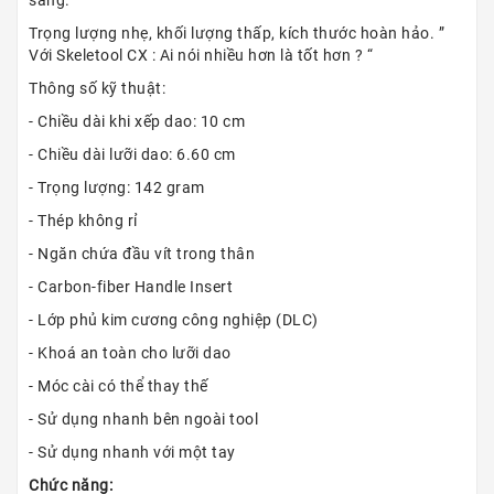
sàng.
Trọng lượng nhẹ, khối lượng thấp, kích thước hoàn hảo. ”
Với Skeletool CX : Ai nói nhiều hơn là tốt hơn ? “
Thông số kỹ thuật:
- Chiều dài khi xếp dao: 10 cm
- Chiều dài lưỡi dao: 6.60 cm
- Trọng lượng: 142 gram
- Thép không rỉ
- Ngăn chứa đầu vít trong thân
- Carbon-fiber Handle Insert
- Lớp phủ kim cương công nghiệp (DLC)
- Khoá an toàn cho lưỡi dao
- Móc cài có thể thay thế
- Sử dụng nhanh bên ngoài tool
- Sử dụng nhanh với một tay
Chức năng: