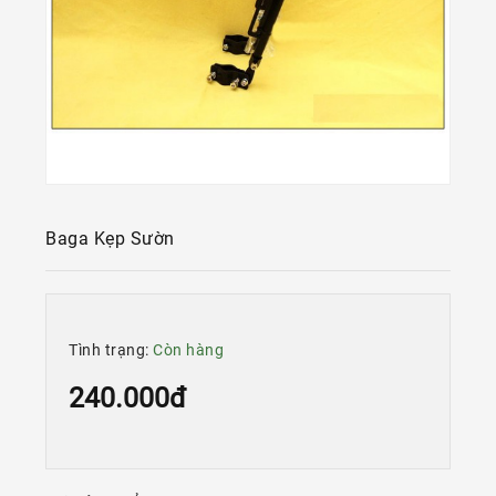
Kính
Xe
Đạp
Nguyên
Chiếc
Phụ
Tùng
Xe
Đạp
Baga Kẹp Sườn
Phụ
Kiện
Xe
Đạp
Tình trạng:
Còn hàng
Dinh
240.000đ
Dưỡng
Tập
Luyện