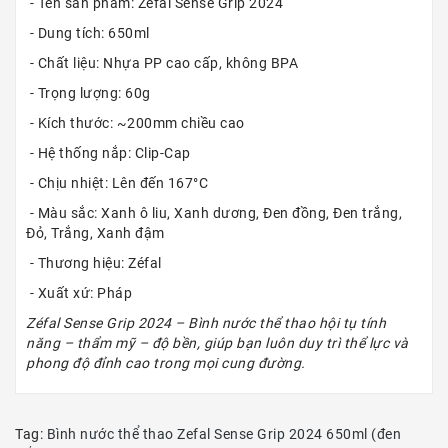
- Tên sản phẩm: Zéfal Sense Grip 2024
- Dung tích: 650ml
- Chất liệu: Nhựa PP cao cấp, không BPA
- Trọng lượng: 60g
- Kích thước: ~200mm chiều cao
- Hệ thống nắp: Clip-Cap
- Chịu nhiệt: Lên đến 167°C
- Màu sắc: Xanh ô liu, Xanh dương, Đen đồng, Đen trắng,
Đỏ, Trắng, Xanh đậm
- Thương hiệu: Zéfal
- Xuất xứ: Pháp
Zéfal Sense Grip 2024 – Bình nước thể thao hội tụ tính
năng – thẩm mỹ – độ bền, giúp bạn luôn duy trì thể lực và
phong độ đỉnh cao trong mọi cung đường.
Tag:
Bình nước thể thao Zefal Sense Grip 2024 650ml (đen