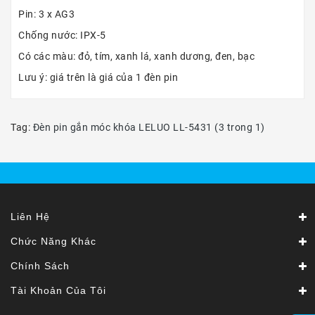
Pin: 3 x AG3
Chống nước: IPX-5
Có các màu: đỏ, tím, xanh lá, xanh dương, đen, bạc
Lưu ý: giá trên là giá của 1 đèn pin
Tag:
Đèn pin gắn móc khóa LELUO LL-5431 (3 trong 1)
Liên Hệ
Chức Năng Khác
Chính Sách
Tài Khoản Của Tôi