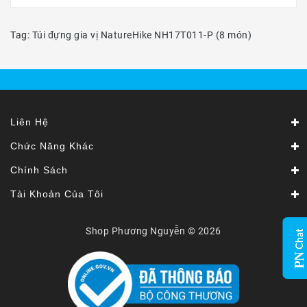
Tag:
Túi đựng gia vị NatureHike NH17T011-P (8 món)
Liên Hệ
Chức Năng Khác
Chính Sách
Tài Khoản Của Tôi
Shop Phương Nguyễn © 2026