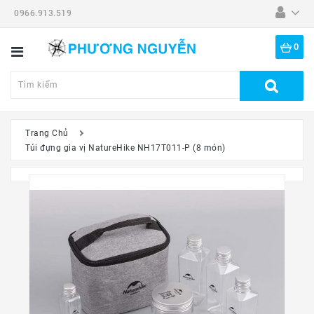
0966.913.519
Danh
Mục
0
Tất
Cả
Sản
Phẩm
Trang Chủ
Túi đựng gia vị NatureHike NH17T011-P (8 món)
Dã
Ngoại
Thiết
Bị
-
Đồ
Nghề
Đồng
Hồ
Mắt