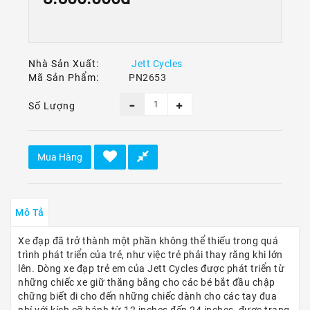
Ô
Tô
-
Xe
Máy
Nhà Sản Xuất:
Jett Cycles
Mã Sản Phẩm:
PN2653
Dù
Lượn
Số Lượng
-
Paragliding
Dịch
Mua Hàng
Vụ
Mô Tả
Xe đạp đã trở thành một phần không thể thiếu trong quá
trình phát triển của trẻ, như việc trẻ phải thay răng khi lớn
lên. Dòng xe đạp trẻ em của Jett Cycles được phát triển từ
những chiếc xe giữ thăng bằng cho các bé bắt đầu chập
chững biết đi cho đến những chiếc dành cho các tay đua