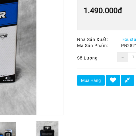
1.490.000đ
Nhà Sản Xuất:
Exusta
Mã Sản Phẩm:
PN282
Số Lượng
Mua Hàng