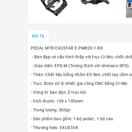
Mô Tả
PEDAL MTB EXUSTAR E-PM820-1-BK
- Bàn đạp có cấu hình thấp với trục Cr-Mo, chốt ch
- Giao diện: EPS-M (Tương thích với shimano SPD).
- Thân: Chất liệu bằng nhôm ED đen, chốt tay cầm có
- Trục: được xử lý nhiệt, gia công CNC bằng Cr-Mo.
- Vòng bi: bạc đạn, ổ trục kín.
- Kích thước: 109 x 105mm.
- Trọng lượng: 500gr.
- Sản phẩm bao gồm: 1 bộ pedal , 1 bộ can.
- Thương hiệu: EXUSTAR.