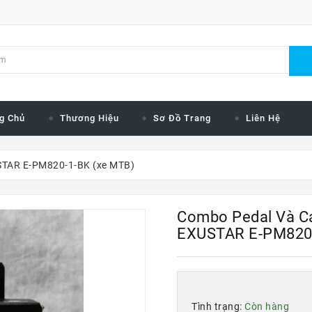
g Chủ
Thương Hiệu
Sơ Đồ Trang
Liên Hệ
USTAR E-PM820-1-BK (xe MTB)
Combo Pedal Và Ca
EXUSTAR E-PM820-
Tình trạng:
Còn hàng