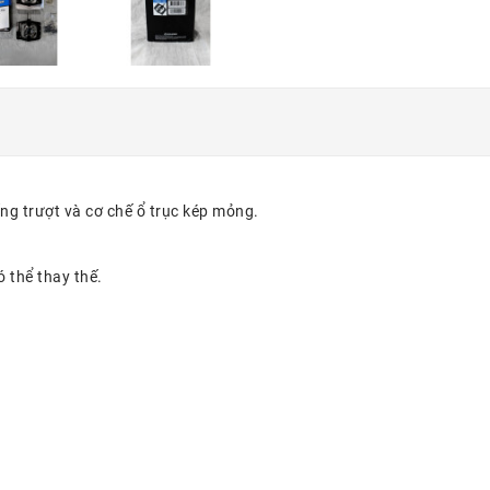
ống trượt và cơ chế ổ trục kép mỏng.
 thể thay thế.