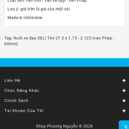
Loại van: van nhỏ - van xe đạp - van Pháp
Lưu ý: giá trên là giá của một cái
Made in Indonesia
Tag:
Ruột xe đạp DELI Tire 27.5 x 1.75 - 2.125 (van Pháp -
60mm)
Liên Hệ
Chức Năng Khác
Chính Sách
Tài Khoản Của Tôi
Shop Phương Nguyễn © 2026